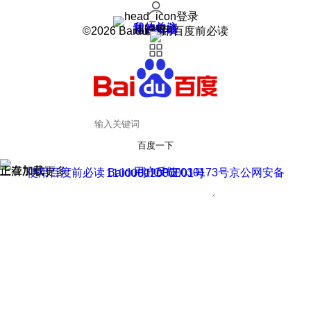
登录
我的关注
我的收藏
皮肤中心
用户反馈
设置
©2026 Baidu 使用百度前必读
百度一下
正在加载
上滑加载更多
用户反馈
使用百度前必读 Baidu 京ICP证030173号
京公网安备11000002000001号